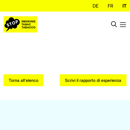
DE
FR
IT
Torna all'elenco
Scrivi il rapporto di esperienza