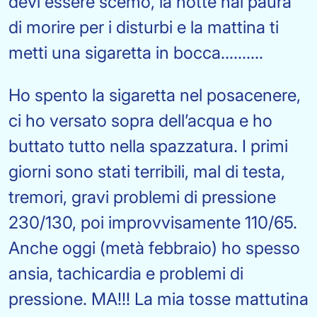
devi essere scemo, la notte hai paura
di morire per i disturbi e la mattina ti
metti una sigaretta in bocca..........
Ho spento la sigaretta nel posacenere,
ci ho versato sopra dell’acqua e ho
buttato tutto nella spazzatura. I primi
giorni sono stati terribili, mal di testa,
tremori, gravi problemi di pressione
230/130, poi improvvisamente 110/65.
Anche oggi (metà febbraio) ho spesso
ansia, tachicardia e problemi di
pressione. MA!!! La mia tosse mattutina