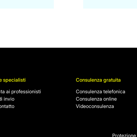
e specialisti
Consulenza gratuita
ta ai professionisti
Consulenza telefonica
i invio
Consulenza online
ontatto
Videoconsulenza
Protezione 