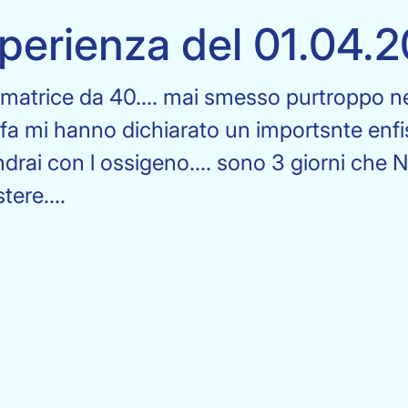
perienza del 01.04.
umatrice da 40.... mai smesso purtroppo n
ni fa mi hanno dichiarato un importsnte en
 andrai con l ossigeno.... sono 3 giorni 
tere....