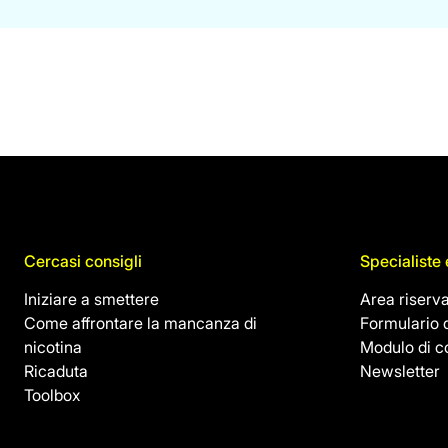
Cercasi consigli
Specialiste 
Iniziare a smettere
Area riserva
Come affrontare la mancanza di
Formulario d
nicotina
Modulo di c
Ricaduta
Newsletter
Toolbox