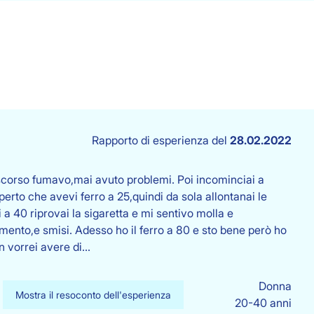
Rapporto di esperienza del
28.02.2022
 scorso fumavo,mai avuto problemi. Poi incominciai a
erto che avevi ferro a 25,quindi da sola allontanai le
i a 40 riprovai la sigaretta e mi sentivo molla e
mento,e smisi. Adesso ho il ferro a 80 e sto bene però ho
n vorrei avere di…
Donna
Mostra il resoconto dell'esperienza
20-40 anni