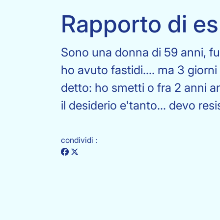
Rapporto di es
Sono una donna di 59 anni, f
ho avuto fastidi.... ma 3 gior
detto: ho smetti o fra 2 anni
il desiderio e'tanto... devo resis
condividi :