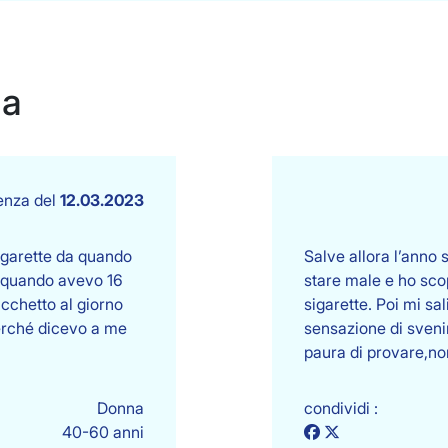
za
enza del
12.03.2023
igarette da quando
Salve allora l’anno
 quando avevo 16
stare male e ho scop
pacchetto al giorno
sigarette. Poi mi sal
perché dicevo a me
sensazione di sveni
paura di provare,no
Donna
condividi :
40-60 anni