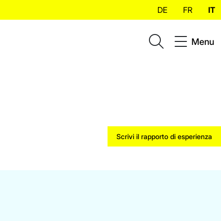
DE
FR
IT
Menu
Scrivi il rapporto di esperienza