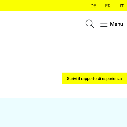
DE
FR
IT
Menu
Scrivi il rapporto di esperienza