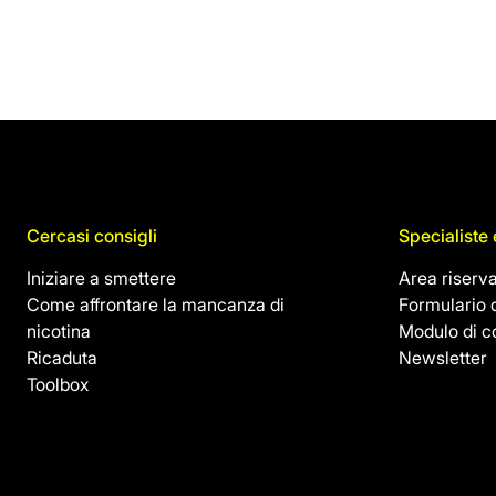
Cercasi consigli
Specialiste 
Iniziare a smettere
Area riserva
Come affrontare la mancanza di
Formulario d
nicotina
Modulo di c
Ricaduta
Newsletter
Toolbox