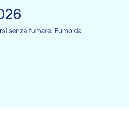
2026
rarsi senza fumare. Fumo da