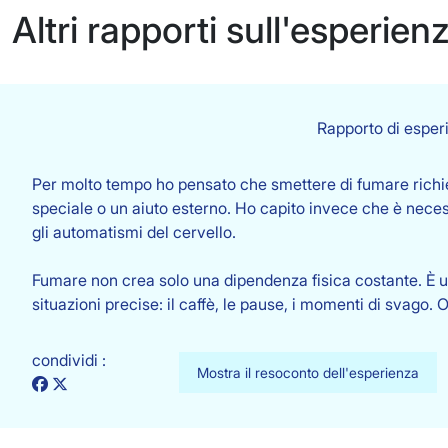
Altri rapporti sull'esperien
Rapporto di esper
Per molto tempo ho pensato che smettere di fumare rich
speciale o un aiuto esterno. Ho capito invece che è nece
gli automatismi del cervello.
Fumare non crea solo una dipendenza fisica costante. È un
situazioni precise: il caffè, le pause, i momenti di svago
condividi :
Mostra il resoconto dell'esperienza