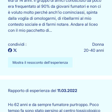
età di 14 anni. Il gruppo di amici conosciuto da poco
era frequentato al 90% da giovani fumatori e non ci
è voluto molto perché anch'io cominciassi, spinta
dalla voglia di omologarmi, di ribellarmi al mio
contesto sociale e di farmi notare. Andare al liceo
con il mio pacchetto di…
condividi :
Donna
20-40 anni
Mostra il resoconto dell'esperienza
Rapporto di esperienza del
11.03.2022
Ho 62 anni e da sempre fumatore purtroppo. Poco
tempo fa sono stato persino al centro tossicologico