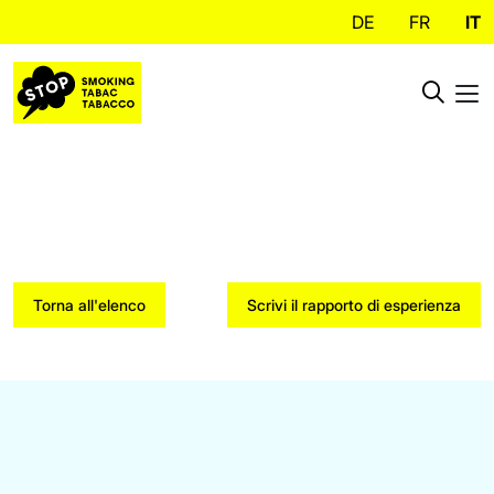
DE
FR
IT
Torna all'elenco
Scrivi il rapporto di esperienza