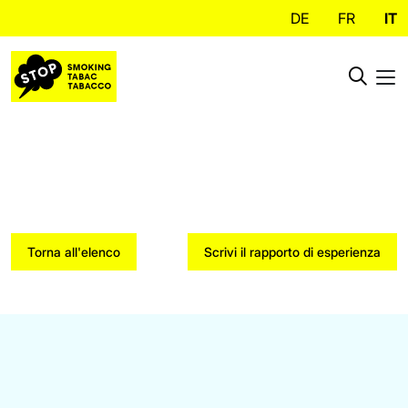
DE
FR
IT
Torna all'elenco
Scrivi il rapporto di esperienza