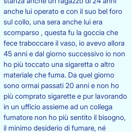
stanza anche un ragazzo di 24 anni
anche lui operato e con il suo bel foro
sul collo, una sera anche lui era
scomparso , questa fu la goccia che
fece traboccare il vaso, io avevo allora
45 anni e dal giorno successivo io non
ho più toccato una sigaretta o altro
materiale che fuma. Da quel giorno
sono ormai passati 20 anni e non ho
più comprato sigarette e pur lavorando
in un ufficio assieme ad un collega
fumatore non ho più sentito il bisogno,
il minimo desiderio di fumare, né