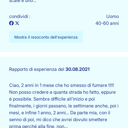
scale e uno…
condividi :
Uomo
40-60 anni
Mostra il resoconto dell'esperienza
Rapporto di esperienza del
30.08.2021
Ciao, 2 anni in 1 mese che ho smesso di fumare !!!!!
Non posso credere a quanta strada ho fatto, eppure
è possibile. Sembra difficile all'inizio e poi
finalmente, i giorni passano, le settimane anche, poi i
mesi, e infine 1 anno, 2 anni... Da parte mia, con il
senno di poi, mi dico che avrei dovuto smettere
prima perché alla fine, non…