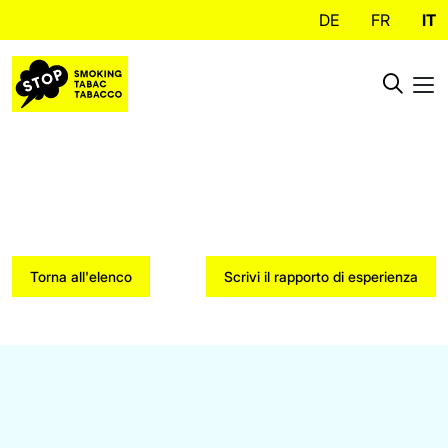
DE
FR
IT
Torna all'elenco
Scrivi il rapporto di esperienza