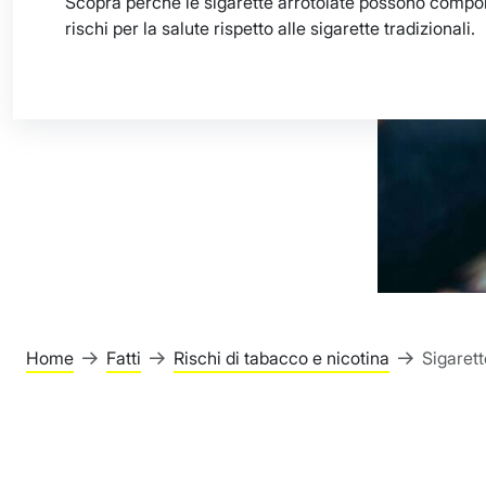
Scopra perché le sigarette arrotolate possono compor
rischi per la salute rispetto alle sigarette tradizionali.
Home
Fatti
Rischi di tabacco e nicotina
Sigarett