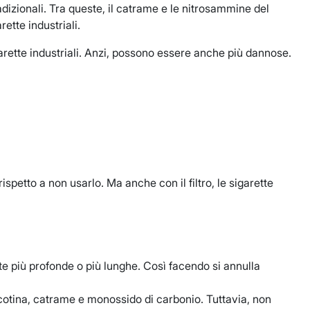
dizionali. Tra queste, il catrame e le nitrosammine del
rette industriali.
garette industriali. Anzi, possono essere anche più dannose.
rispetto a non usarlo. Ma anche con il filtro, le sigarette
ate più profonde o più lunghe. Così facendo si annulla
nicotina, catrame e monossido di carbonio. Tuttavia, non