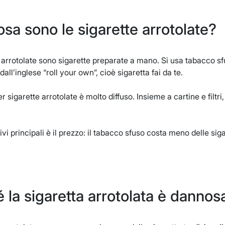
sa sono le sigarette arrotolate?
 arrotolate sono sigarette preparate a mano. Si usa tabacco sfus
all’inglese “roll your own”, cioè sigaretta fai da te.
r sigarette arrotolate è molto diffuso. Insieme a cartine e filtri
vi principali è il prezzo: il tabacco sfuso costa meno delle siga
 la sigaretta arrotolata è dannos