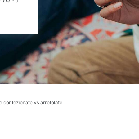
tare più
e confezionate vs arrotolate