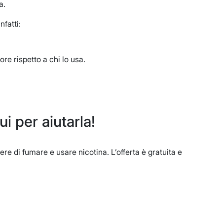
a.
nfatti:
ore rispetto a chi lo usa.
i per aiutarla!
re di fumare e usare nicotina. L’offerta è gratuita e