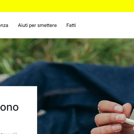
enza
Aiuti per smettere
Fatti
sono