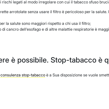
i rischi legati al modo irregolare con cui il tabacco sfuso bruci
tte arrotolate senza usare il filtro è pericoloso per la salute. I
 per la salute sono maggiori rispetto a chi usa il filtro;
io di cancro dell’esofago e di altre malattie respiratorie è maggi
re è possibile. Stop-tabacco è qu
i consulenza stop-tabacco
è a Sua disposizione se vuole smette