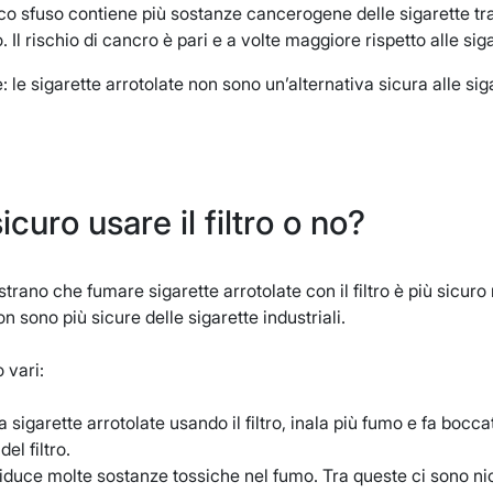
cco sfuso contiene più sostanze cancerogene delle sigarette tra
 Il rischio di cancro è pari e a volte maggiore rispetto alle siga
 le sigarette arrotolate non sono un’alternativa sicura alle si
icuro usare il filtro o no?
strano che fumare sigarette arrotolate con il filtro è più sicuro 
on sono più sicure delle sigarette industriali.
 vari:
 sigarette arrotolate usando il filtro, inala più fumo e fa bocc
 del filtro.
ro riduce molte sostanze tossiche nel fumo. Tra queste ci sono 