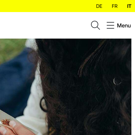
DE
FR
IT
Menu