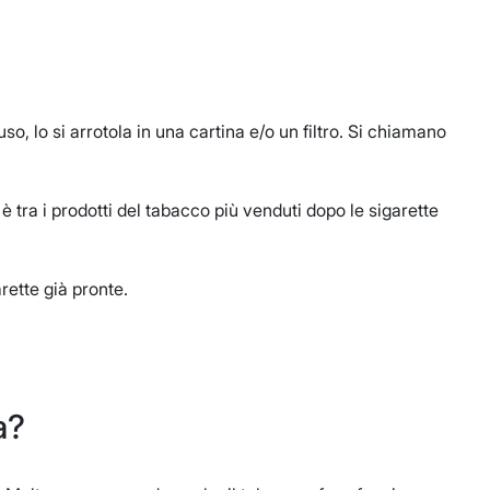
o, lo si arrotola in una cartina e/o un filtro. Si chiamano
, è tra i prodotti del tabacco più venduti dopo le sigarette
rette già pronte.
a?