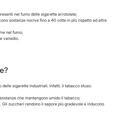
resenti nel fumo delle sigarette arrotolate;
no sostanze nocive fino a 40 volte in più rispetto ad altre
ame nel fumo;
 e vanadio.
le?
lle sigarette industriali. Infatti, il tabacco sfuso:
no sostanze che mantengono umido il tabacco;
li. Gli zuccheri rendono il sapore più gradevole e inducono