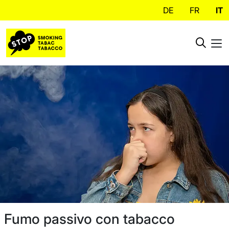
DE
FR
IT
Fumo passivo con tabacco