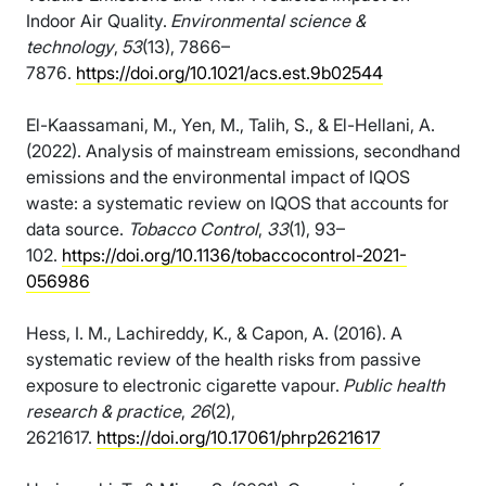
Indoor Air Quality.
Environmental science &
technology
,
53
(13), 7866–
7876.
https://doi.org/10.1021/acs.est.9b02544
El-Kaassamani, M., Yen, M., Talih, S., & El-Hellani, A.
(2022). Analysis of mainstream emissions, secondhand
emissions and the environmental impact of IQOS
waste: a systematic review on IQOS that accounts for
data source.
Tobacco Control
,
33
(1), 93–
102.
https://doi.org/10.1136/tobaccocontrol-2021-
056986
Hess, I. M., Lachireddy, K., & Capon, A. (2016). A
systematic review of the health risks from passive
exposure to electronic cigarette vapour.
Public health
research & practice
,
26
(2),
2621617.
https://doi.org/10.17061/phrp2621617