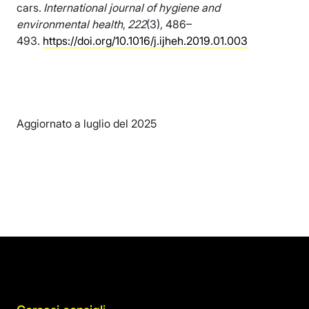
cars.
International journal of hygiene and
environmental health
,
222
(3), 486–
493.
https://doi.org/10.1016/j.ijheh.2019.01.003
Aggiornato a luglio del 2025