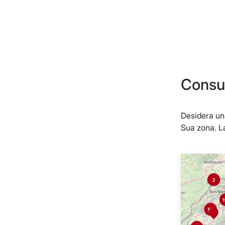
Consul
Desidera una
Sua zona. L