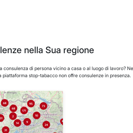
enze nella Sua regione
 consulenza di persona vicino a casa o al luogo di lavoro? Nel 
a piattaforma stop-tabacco non offre consulenze in presenza.