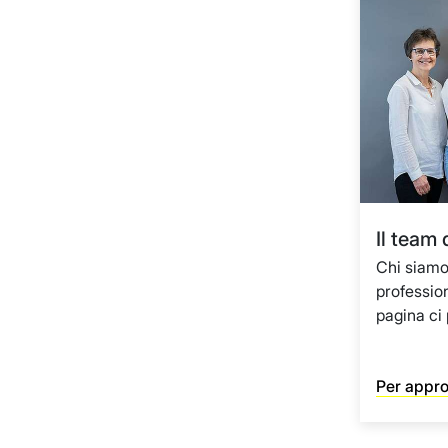
Il team
Chi siamo
professio
pagina ci
Per appr