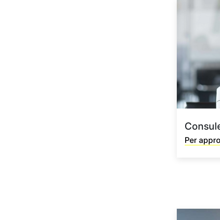
Consule
Per appr