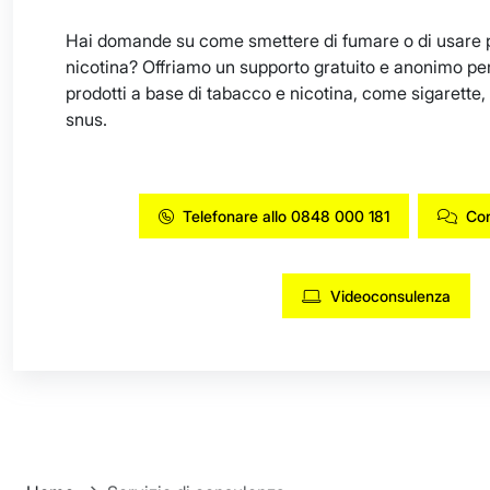
Hai domande su come smettere di fumare o di usare p
nicotina? Offriamo un supporto gratuito e anonimo pe
prodotti a base di tabacco e nicotina, come sigarette, 
snus.
Telefonare allo 0848 000 181
Con
Videoconsulenza