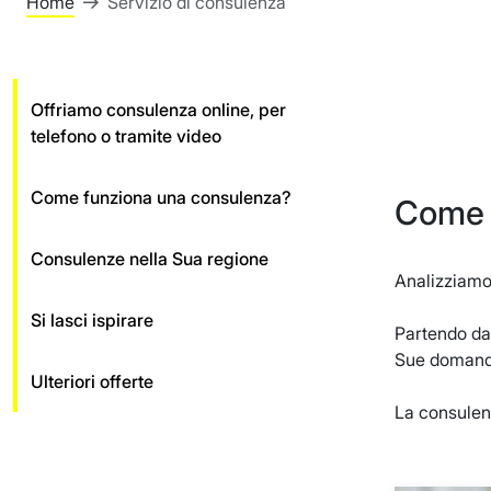
Home
Servizio di consulenza
Offriamo consulenza online, per
telefono o tramite video
Come funziona una consulenza?
Come 
Consulenze nella Sua regione
Analizziamo 
Si lasci ispirare
Partendo dal
Sue domand
Ulteriori offerte
La consulenz