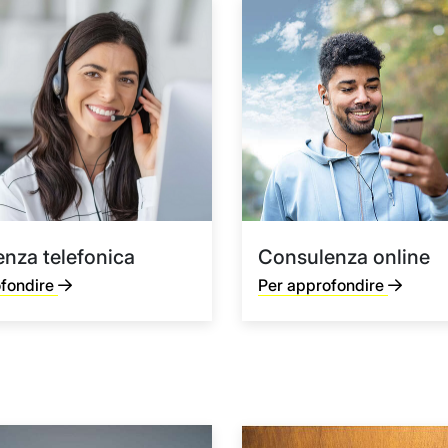
nza telefonica
Consulenza online
ofondire
Per approfondire