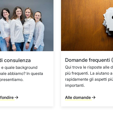
Domande frequenti 
 di consulenza
Qui trova le risposte alle
 e quale background
più frequenti. La aiutano a
nale abbiamo? In questa
rapidamente gli aspetti pi
 presentiamo.
importanti.
ofondire
Alle domande