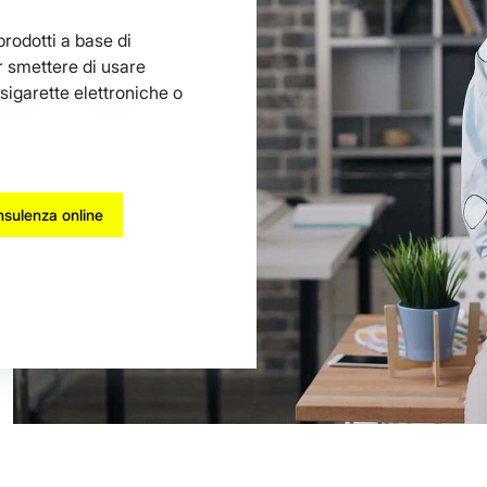
rodotti a base di
r smettere di usare
sigarette elettroniche o
sulenza online