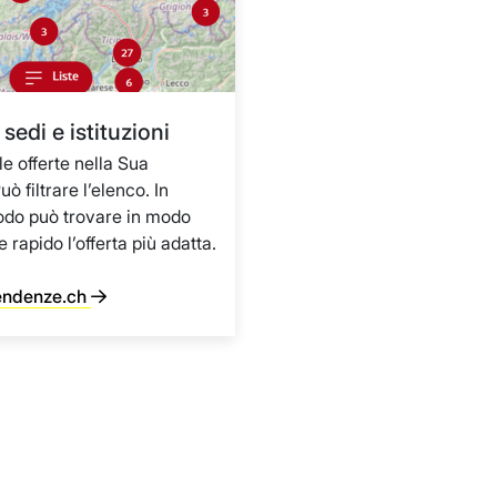
sedi e istituzioni
le offerte nella Sua
uò filtrare l’elenco. In
do può trovare in modo
 rapido l’offerta più adatta.
endenze.ch