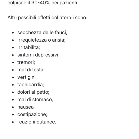
colpisce il 30-40% dei pazienti.
Altri possibili effetti collaterali sono:
secchezza delle fauci;
irrequietezza o ansia;
irritabilità;
sintomi depressivi;
tremori;
mal di testa;
vertigini
tachicardia;
dolori al petto;
mal di stomaco;
nausea
costipazione;
reazioni cutanee.