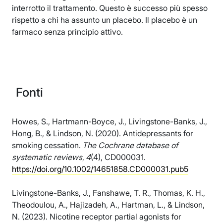
interrotto il trattamento. Questo è successo più spesso
rispetto a chi ha assunto un placebo. Il placebo è un
farmaco senza principio attivo.
Fonti
Howes, S., Hartmann-Boyce, J., Livingstone-Banks, J.,
Hong, B., & Lindson, N. (2020). Antidepressants for
smoking cessation.
The Cochrane database of
systematic reviews
,
4
(4), CD000031.
https://doi.org/10.1002/14651858.CD000031.pub5
Livingstone-Banks, J., Fanshawe, T. R., Thomas, K. H.,
Theodoulou, A., Hajizadeh, A., Hartman, L., & Lindson,
N. (2023). Nicotine receptor partial agonists for