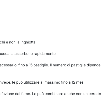
chi e non la inghiotta.
a bocca la assorbono rapidamente.
cessario, fino a 15 pastiglie. Il numero di pastiglie dipende
, invece, le può utilizzare al massimo fino a 12 mesi.
assuefazione dal fumo. Le può combinare anche con un cerotto