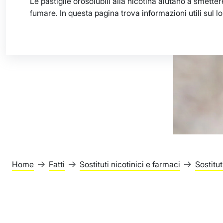
Le pastiglie orosolubili alla nicotina aiutano a smetter
fumare. In questa pagina trova informazioni utili sul lo
Home
Fatti
Sostituti nicotinici e farmaci
Sostitut