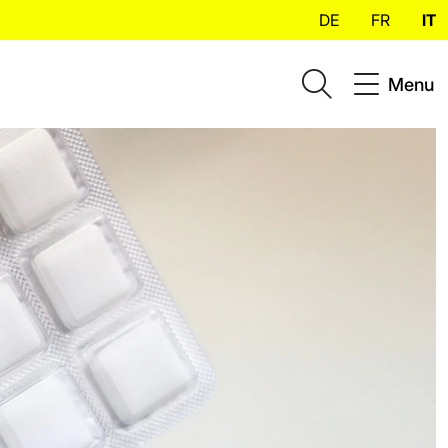
DE
FR
IT
Menu