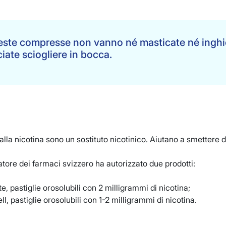
ste compresse non vanno né masticate né inghi
ciate sciogliere in bocca.
 alla nicotina sono un sostituto nicotinico. Aiutano a smettere 
atore dei farmaci svizzero ha autorizzato due prodotti:
e, pastiglie orosolubili con 2 milligrammi di nicotina;
ll, pastiglie orosolubili con 1-2 milligrammi di nicotina.