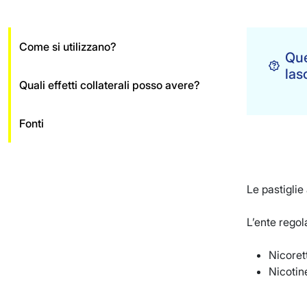
Come si utilizzano?
Que
las
Quali effetti collaterali posso avere?
Fonti
Le pastiglie
L’ente regol
Nicorett
Nicotine