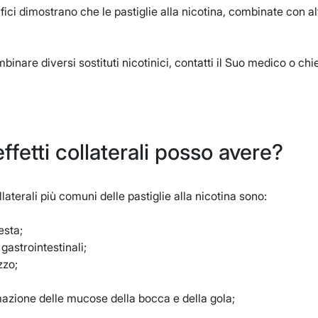
ifici dimostrano che le pastiglie alla nicotina, combinate con alt
binare diversi sostituti nicotinici, contatti il Suo medico o chi
effetti collaterali posso avere?
ollaterali più comuni delle pastiglie alla nicotina sono:
esta;
 gastrointestinali;
zzo;
;
azione delle mucose della bocca e della gola;