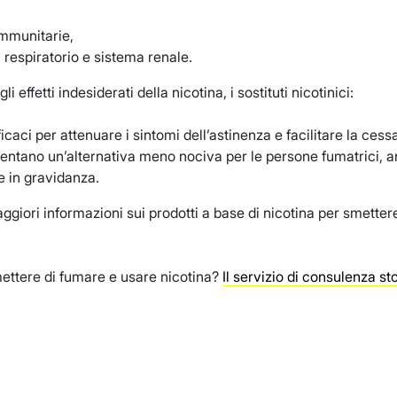
immunitarie,
 respiratorio e sistema renale.
i effetti indesiderati della nicotina, i sostituti nicotinici:
icaci per attenuare i sintomi dell’astinenza e facilitare la ces
entano un’alternativa meno nociva per le persone fumatrici, a
e in gravidanza.
giori informazioni sui prodotti a base di nicotina per smette
ettere di fumare e usare nicotina?
Il servizio di consulenza s