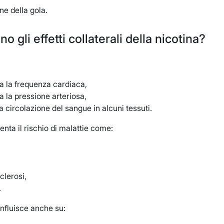
one della gola.
no gli effetti collaterali della nicotina?
 la frequenza cardiaca,
 la pressione arteriosa,
a circolazione del sangue in alcuni tessuti.
ta il rischio di malattie come:
clerosi,
.
influisce anche su: