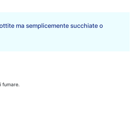
ottite ma semplicemente succhiate o
di fumare.