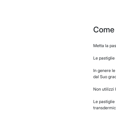
Come s
Metta la pas
Le pastigli
In genere le
dal Suo gra
Non utilizzi
Le pastiglie
transdermico