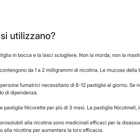
i utilizzano?
tiglia in bocca e la lasci sciogliere. Non la morda, non la masti
e contengono da 1 a 2 milligrammi di nicotina. Le mucose dell
 persone fumatrici necessitano di 8-12 pastiglie al giorno. Se ne
do di dipendenza.
 le pastiglie Nicorette per più di 3 mesi. Le pastiglie Nicotinell
 orosolubili alla nicotina sono medicinali efficaci per la dis
 alla nicotina per aumentare la loro efficacia.