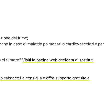
sazione del fumo;
nche in caso di malattie polmonari o cardiovascolari e per
re di fumare?
Visiti la pagina web dedicata ai sostituti
top-tabacco La consiglia e offre supporto gratuito e